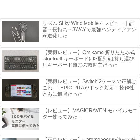
へ
へ
リズム Silky Wind Mobile 4 レビュー｜静
音・長持ち・3WAYで最強ハンディファン
が進化した
【実機レビュー】Omikamo 折りたたみ式
Bluetoothキーボード(JIS配列)は持ち運び
用キーボード難民の救世主だった
【実機レビュー】Switch 2ケースの正解は
これ。LEPIC PITAがドック対応・操作性
ともに最強だった
【レビュー】MAGICRAVEN モバイルモニ
ター使ってみた！
【正直レビュー】Chromebookを使って分