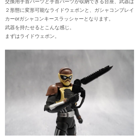
交換用手首パーツと手首パーツが収納できる台座、武器は
２形態に変形可能なライドウェポンと、ガシャコンブレイ
カーorガシャコンキースラッシャーとなります。
武器を持たせるとこんな感じ。
まずはライドウェポン。