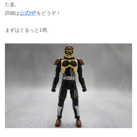
た姿。
詳細は
公式HP
をどうぞ！
まずはぐるっと1周。