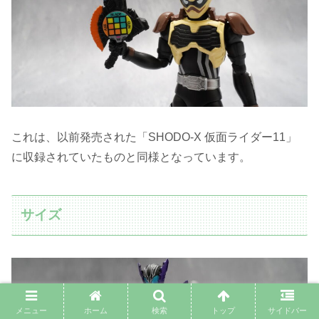
これは、以前発売された「SHODO-X 仮面ライダー11」
に収録されていたものと同様となっています。
サイズ
メニュー
ホーム
検索
トップ
サイドバー