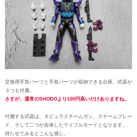
交換用手首パーツと手首パーツが収納できる台座、武器が
３つも付属。
さすが、通常のSHODOより100円高いだけありますね。
付属する武器は、ネビュラスチームガン、スチームブレー
ド、そして二つが合体したライフルモードとなります。
持たせてみるとこんな感じ。