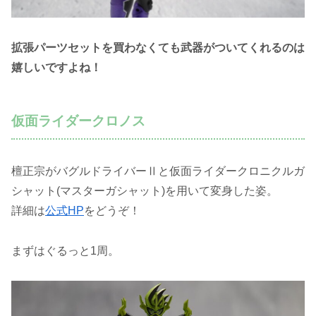
拡張パーツセットを買わなくても武器がついてくれるのは
嬉しいですよね！
仮面ライダークロノス
檀正宗がバグルドライバーⅡと仮面ライダークロニクルガ
シャット(マスターガシャット)を用いて変身した姿。
詳細は
公式HP
をどうぞ！
まずはぐるっと1周。