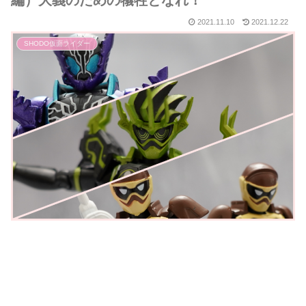
編）大義のための犠牲となれ！
2021.11.10
2021.12.22
SHODO仮面ライダー