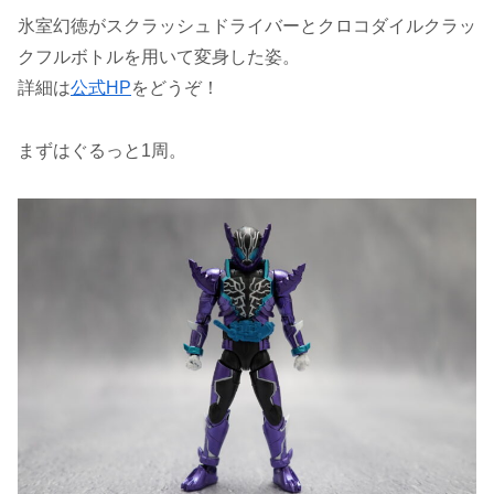
氷室幻徳がスクラッシュドライバーとクロコダイルクラッ
クフルボトルを用いて変身した姿。
詳細は
公式HP
をどうぞ！
まずはぐるっと1周。