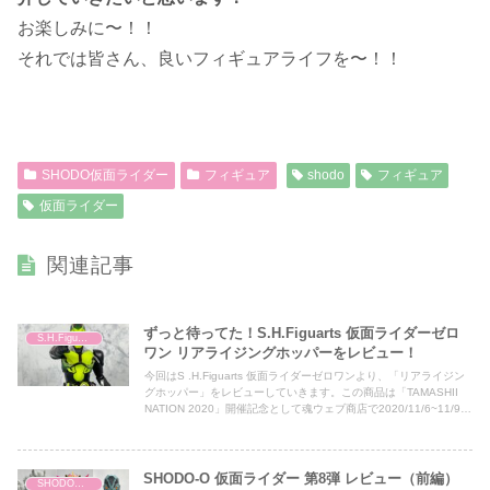
お楽しみに〜！！
それでは皆さん、良いフィギュアライフを〜！！
SHODO仮面ライダー
フィギュア
shodo
フィギュア
仮面ライダー
関連記事
ずっと待ってた！S.H.Figuarts 仮面ライダーゼロ
S.H.Figuarts
ワン リアライジングホッパーをレビュー！
今回はS .H.Figuarts 仮面ライダーゼロワンより、「リアライジン
グホッパー」をレビューしていきます。この商品は「TAMASHII
NATION 2020」開催記念として魂ウェブ商店で2020/11/6~11/9の
期間限定で販売がされました。
SHODO-O 仮面ライダー 第8弾 レビュー（前編）
SHODO仮面ライダー