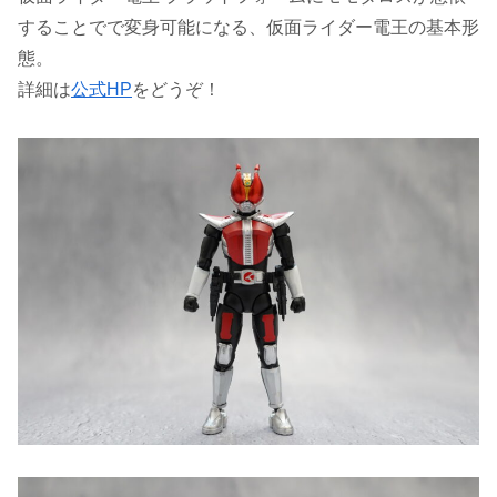
することでで変身可能になる、仮面ライダー電王の基本形
態。
詳細は
公式HP
をどうぞ！