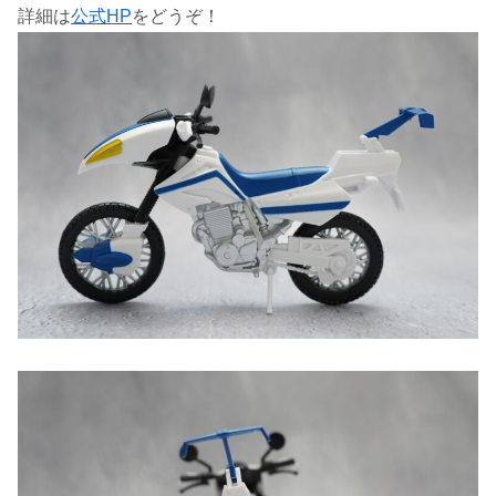
詳細は
公式HP
をどうぞ！