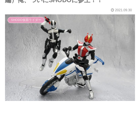
編）俺、ついにSHODOに参上！！
2021.09.30
SHODO仮面ライダー