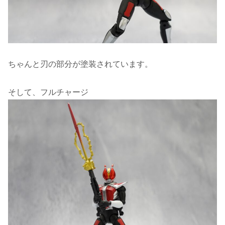
ちゃんと刃の部分が塗装されています。
そして、フルチャージ