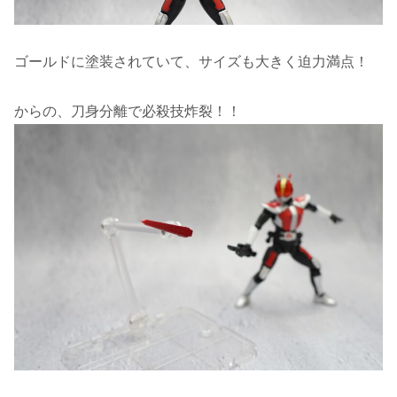
ゴールドに塗装されていて、サイズも大きく迫力満点！
からの、刀身分離で必殺技炸裂！！